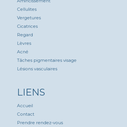
Amincissement
Cellulites
Vergetures
Cicatrices
Regard
Lèvres
Acné
Tâches pigmentaires visage
Lésions vasculaires
LIENS
Accueil
Contact
Prendre rendez-vous