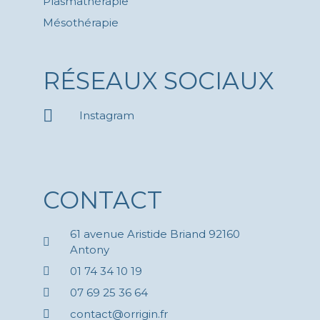
Plasmathérapie
Mésothérapie
RÉSEAUX SOCIAUX
Instagram
CONTACT
61 avenue Aristide Briand 92160
Antony
01 74 34 10 19
07 69 25 36 64
contact@orrigin.fr