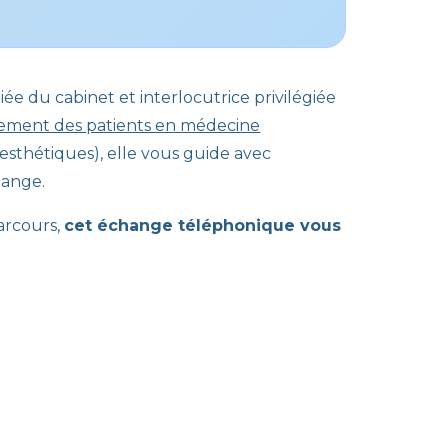
ée du cabinet et interlocutrice privilégiée
nement des patients en médecine
-esthétiques), elle vous guide avec
hange.
arcours,
cet échange téléphonique vous