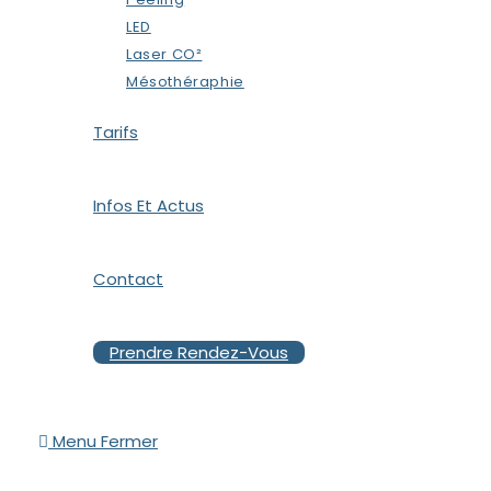
LED
Laser CO²
Mésothéraphie
Tarifs
Infos Et Actus
Contact
Prendre Rendez-Vous
Menu
Fermer