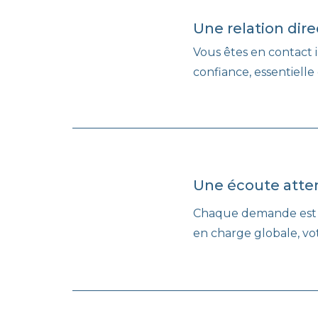
Une relation dire
Vous êtes en contact 
confiance, essentiell
Une écoute atten
Chaque demande est uni
en charge globale, vo