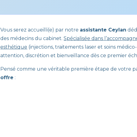
Vous serez accueilli(e) par notre
assistante Ceylan
dédi
des médecins du cabinet.
Spécialisée dans l’accompag
esthétique
(injections, traitements laser et soins médico
attention, discrétion et bienveillance dès ce premier éc
Pensé comme une véritable première étape de votre p
offre
: