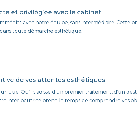
cte et privilégiée avec le cabinet
immédiat avec notre équipe, sans intermédiaire. Cette p
e dans toute démarche esthétique.
tive de vos attentes esthétiques
que. Qu’il s’agisse d’un premier traitement, d’un geste 
tre interlocutrice prend le temps de comprendre vos obje