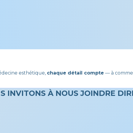
édecine esthétique,
chaque détail compte
— à commenc
S INVITONS À NOUS JOINDRE DI