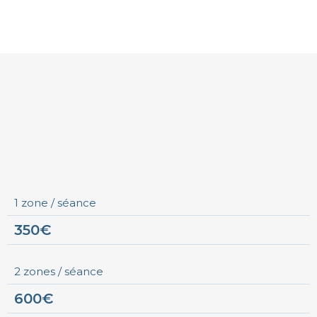
1 zone / séance
350€
2 zones / séance
600€