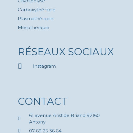
Cryolipolyse
Carboxythérapie
Plasmathérapie
Mésothérapie
RÉSEAUX SOCIAUX
Instagram
CONTACT
61 avenue Aristide Briand 92160
Antony
07 69 25 36 64