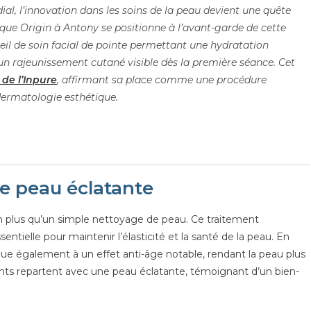
l, l’innovation dans les soins de la
peau devient une quête
ique Origin à
Antony se positionne à l’avant-garde de cette
eil de soin facial de pointe permettant une hydratation
un rajeunissement cutané visible dès la première séance. Cet
 de l’Inpure
, affirmant sa place comme une
procédure
dermatologie esthétique.
ne peau éclatante
en plus qu’un simple nettoyage de peau. Ce traitement
entielle pour maintenir l’élasticité et la santé de la peau. En
ibue également à un effet anti-âge notable, rendant la peau plus
ients repartent avec une peau éclatante, témoignant d’un bien-