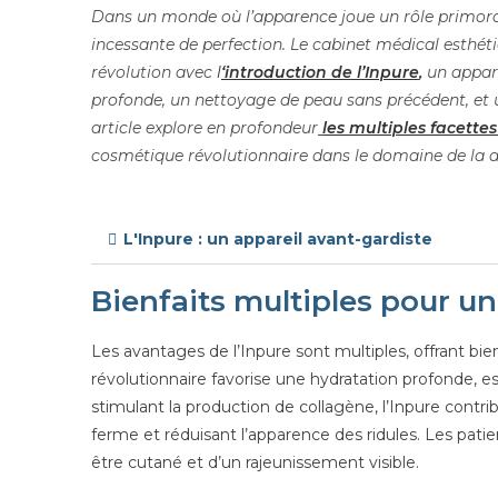
Dans un monde où l’apparence joue un rôle primordia
incessante de perfection. Le cabinet médical esthét
révolution avec
l
‘introduction de l’Inpure
,
un
appar
profonde, un nettoyage de peau
sans précédent, et 
article
explore en profondeur
les multiples facettes
cosmétique révolutionnaire dans le domaine de la 
L'Inpure : un appareil avant-gardiste
Bienfaits multiples pour u
Les avantages de l’Inpure sont multiples, offrant bi
révolutionnaire favorise une hydratation profonde, ess
stimulant la production de collagène, l’Inpure contr
ferme et réduisant l’apparence des ridules. Les pat
être cutané et d’un rajeunissement visible.