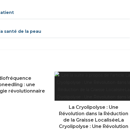
atient
a santé de la peau
diofréquence
oneedling : une
gie révolutionnaire
octobre 9, 2024
La Cryolipolyse : Une
Révolution dans la Réduction
de la Graisse LocaliséeLa
Cryolipolyse : Une Révolution