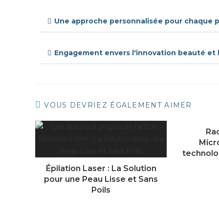
Une approche personnalisée pour chaque p
Engagement envers l'innovation beauté et l
VOUS DEVRIEZ ÉGALEMENT AIMER
Ra
Micr
technolo
Épilation Laser : La Solution
pour une Peau Lisse et Sans
Poils
avril 9, 2024