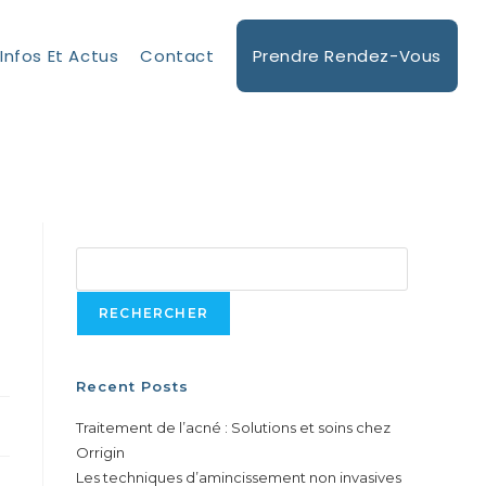
Infos Et Actus
Contact
Prendre Rendez-Vous
Rechercher
RECHERCHER
Recent Posts
Traitement de l’acné : Solutions et soins chez
Orrigin
Les techniques d’amincissement non invasives