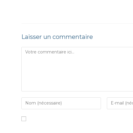
Laisser un commentaire
Enregistrer mon nom, mon e-mail et mon site da