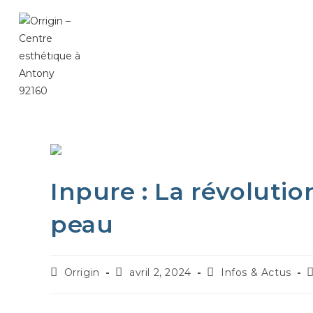
Inpure : La révolutio
peau
Orrigin
avril 2, 2024
Infos & Actus