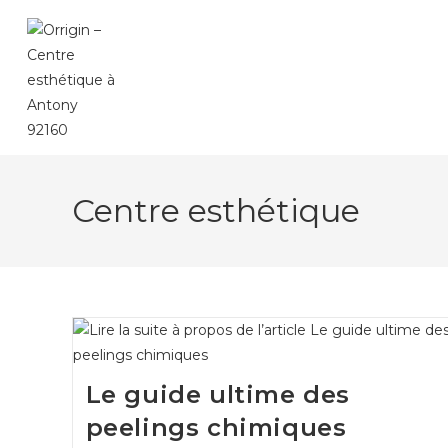
Skip
to
content
Centre esthétique
Le guide ultime des
peelings chimiques