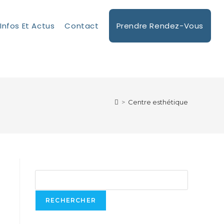
Infos Et Actus
Contact
Prendre Rendez-Vous
>
Centre esthétique
Rechercher
RECHERCHER